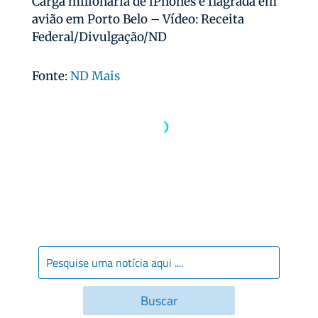
Carga milionária de iPhones é flagrada em
avião em Porto Belo – Vídeo: Receita
Federal/Divulgação/ND
Fonte:
ND Mais