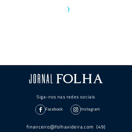
Siga-nos nas redes sociais
Facebook
Instagram
financeiro@folhavideira.com (49)