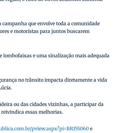
ma campanha que envolve toda a comunidade
ores e motoristas para juntos buscarem
 de lombofaixas e uma sinalização mais adequada
gurança no trânsito impacta diretamente a vida
Lúcia.
deira ou das cidades vizinhas, a participar da
 reivindica essas melhorias.
ublica.com.br/pview.aspx?pi=BR155060
e