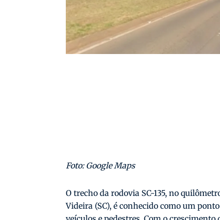
Foto: Google Maps
O trecho da rodovia SC-135, no quilômetro
Videira (SC), é conhecido como um ponto
veículos e pedestres. Com o crescimento 