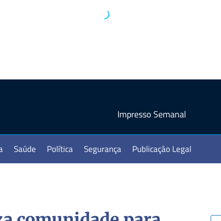
Impresso Semanal
a
Saúde
Política
Segurança
Publicação Legal
a comunidade para