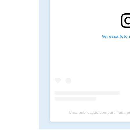
Ver essa foto
Uma publicação compartilhada po