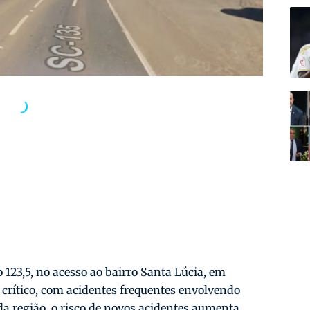
 123,5, no acesso ao bairro Santa Lúcia, em
 crítico, com acidentes frequentes envolvendo
da região, o risco de novos acidentes aumenta