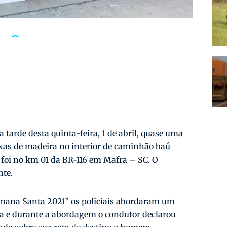
 tarde desta quinta-feira, 1 de abril, quase uma
as de madeira no interior de caminhão baú
 foi no km 01 da BR-116 em Mafra – SC. O
nte.
emana Santa 2021” os policiais abordaram um
 e durante a abordagem o condutor declarou