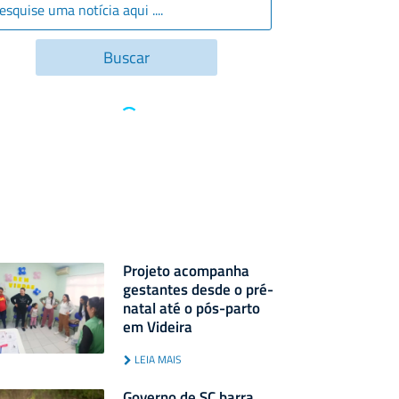
Projeto acompanha
gestantes desde o pré-
natal até o pós-parto
em Videira
LEIA MAIS
Governo de SC barra