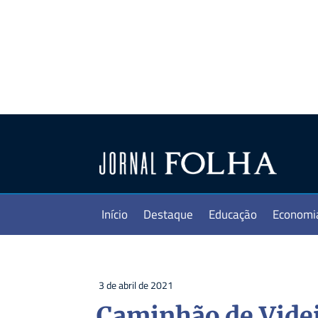
Início
Destaque
Educação
Economi
3 de abril de 2021
Caminhão de Videi