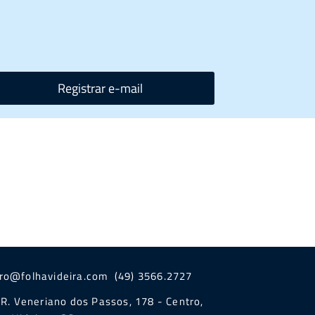
Registrar e-mail
iro@folhavideira.com (49) 3566.2727
R. Veneriano dos Passos, 178 - Centro,