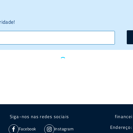
ridade!
Siga-nos nas redes sociais
finance
Endereço: 
Facebook
Instagram