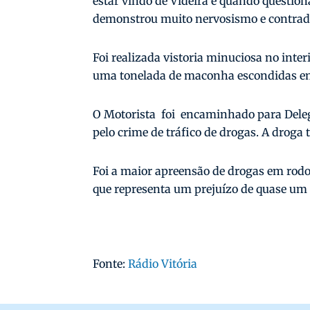
estar vindo de Videira e quando questio
demonstrou muito nervosismo e contrad
Foi realizada vistoria minuciosa no inte
uma tonelada de maconha escondidas em
O Motorista foi encaminhado para Delegac
pelo crime de tráfico de drogas. A droga 
Foi a maior apreensão de drogas em rodov
que representa um prejuízo de quase um 
Fonte:
Rádio Vitória