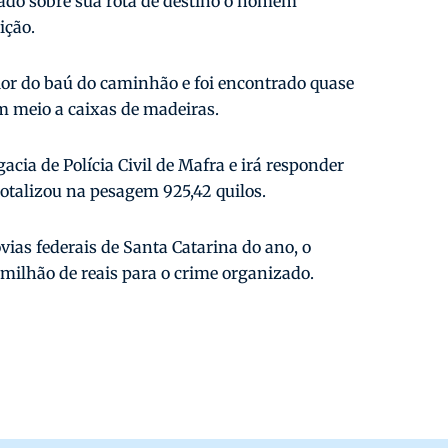
nado sobre sua rota de destino o homem
ição.
rior do baú do caminhão e foi encontrado quase
 meio a caixas de madeiras.
ia de Polícia Civil de Mafra e irá responder
totalizou na pesagem 925,42 quilos.
ias federais de Santa Catarina do ano, o
milhão de reais para o crime organizado.